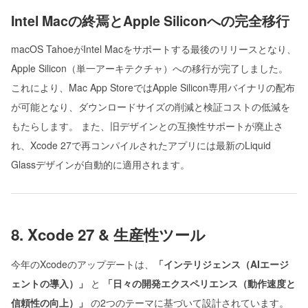
Intel Macの終焉とApple Siliconへの完全移行
macOS TahoeがIntel Macをサポートする最後のリリースとなり、
Apple Silicon（単一アーキテクチャ）への移行が完了しました。
これにより、Mac App StoreではApple Silicon専用バイナリの配布
が可能となり、ダウンロードサイズの削減と検証コストの低減を
もたらします。 また、旧デザインとの互換性サポートが廃止さ
れ、Xcode 27で再コンパイルされたアプリには最新のLiquid
Glassデザインが自動的に適用されます。
8. Xcode 27 & 生産性ツール
今年のXcodeのアップデートは、
「インテリジェンス（AIエージ
ェントの導入）」
と
「日々の開発エクスペリエンス（動作速度と
信頼性の向上）」
の2つのテーマに基づいて設計されています。