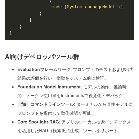
}
.
model
(
SystemLanguageModel
(
)
)
}
}
}
}
AI向けデベロッパツール群
Evaluationフレームワーク
: プロンプトのテストおよび出力
結果の評価を行い、挙動をシステム的に検証。
Foundation Model Instrument
: モデルの動作、推論時
間、トークン使用量をInstrumentsで視覚化・デバッグ。
コマンドラインツール
: ターミナルから直接モデルに
fm
プロンプトを提供して動作確認が可能。
Core Spotlight RAG
: アプリのローカル検索インデックス
を活用したRAG（検索拡張生成）ツールをサポート。