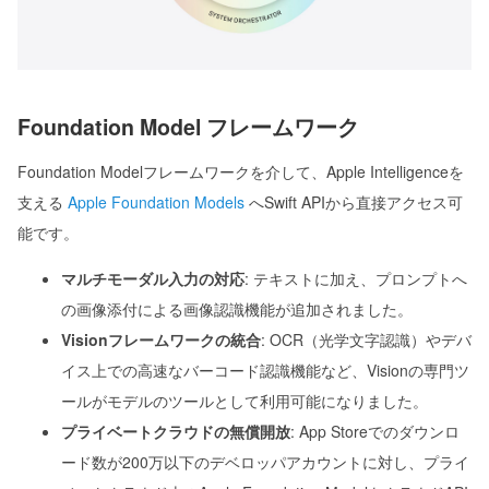
Foundation Model フレームワーク
Foundation Modelフレームワークを介して、Apple Intelligenceを
支える
Apple Foundation Models
へSwift APIから直接アクセス可
能です。
マルチモーダル入力の対応
: テキストに加え、プロンプトへ
の画像添付による画像認識機能が追加されました。
Visionフレームワークの統合
: OCR（光学文字認識）やデバ
イス上での高速なバーコード認識機能など、Visionの専門ツ
ールがモデルのツールとして利用可能になりました。
プライベートクラウドの無償開放
: App Storeでのダウンロ
ード数が200万以下のデベロッパアカウントに対し、プライ