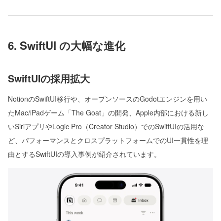
6. SwiftUI の大幅な進化
SwiftUIの採用拡大
NotionのSwiftUI移行や、オープンソースのGodotエンジンを用い
たMac/iPadゲーム「The Goat」の開発、Apple内部における新し
いSiriアプリやLogic Pro（Creator Studio）でのSwiftUIの活用な
ど、パフォーマンスとクロスプラットフォームでのUI一貫性を理
由とするSwiftUIの導入事例が紹介されています。