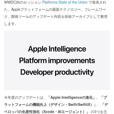
WWDC26のセッション
Platforms State of the Union
で発表され
た、Appleプラットフォームの最新テクノロジー、フレームワー
ク、開発ツールのアップデート内容を技術アーカイブとして整理
します。
今年度のアップデートは、
「Apple Intelligenceの進化」
、
「プ
ラットフォームの機能向上（デザイン・Swift/SwiftUI）」
、
「デ
ベロッパの生産性強化（Xcode・AIエージェント）」
の3つを主