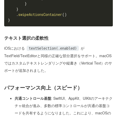
}
}
.
swipeActionsContainer
(
)
}
テキスト選択の柔軟性
iOSにおける
が
textSelection(.enabled)
TextField/TextEditorと同様の正確な部分選択をサポート。macOS
ではカスタムテキストレンダリングや縦書き（Vertical Text）のサ
ポートが追加されました。
パフォーマンス向上（スピード）
共通コントロール基盤
: SwiftUI、AppKit、UIKitのアーキテク
チャ統合が進み、多数の標準コントロールが共通の基盤コ
ードを共有するようになりました。これにより、macOSの