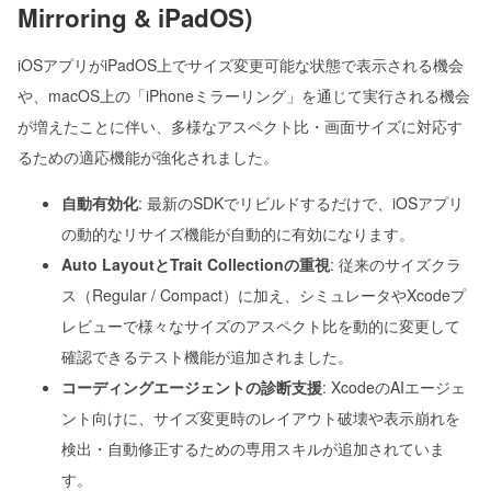
Mirroring & iPadOS)
iOSアプリがiPadOS上でサイズ変更可能な状態で表示される機会
や、macOS上の「iPhoneミラーリング」を通じて実行される機会
が増えたことに伴い、多様なアスペクト比・画面サイズに対応す
るための適応機能が強化されました。
自動有効化
: 最新のSDKでリビルドするだけで、iOSアプリ
の動的なリサイズ機能が自動的に有効になります。
Auto LayoutとTrait Collectionの重視
: 従来のサイズクラ
ス（Regular / Compact）に加え、シミュレータやXcodeプ
レビューで様々なサイズのアスペクト比を動的に変更して
確認できるテスト機能が追加されました。
コーディングエージェントの診断支援
: XcodeのAIエージェ
ント向けに、サイズ変更時のレイアウト破壊や表示崩れを
検出・自動修正するための専用スキルが追加されていま
す。