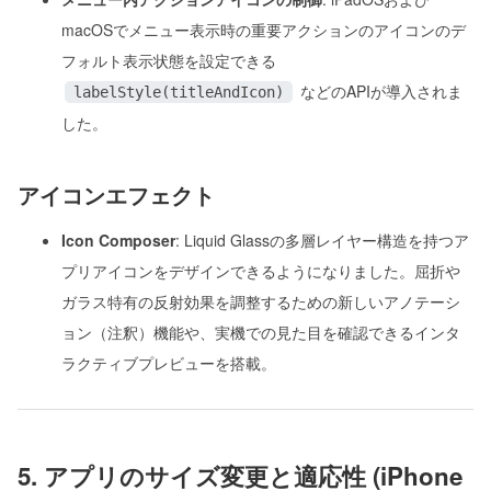
macOSでメニュー表示時の重要アクションのアイコンのデ
フォルト表示状態を設定できる
などのAPIが導入されま
labelStyle(titleAndIcon)
した。
アイコンエフェクト
Icon Composer
: Liquid Glassの多層レイヤー構造を持つア
プリアイコンをデザインできるようになりました。屈折や
ガラス特有の反射効果を調整するための新しいアノテーシ
ョン（注釈）機能や、実機での見た目を確認できるインタ
ラクティブプレビューを搭載。
5. アプリのサイズ変更と適応性 (iPhone