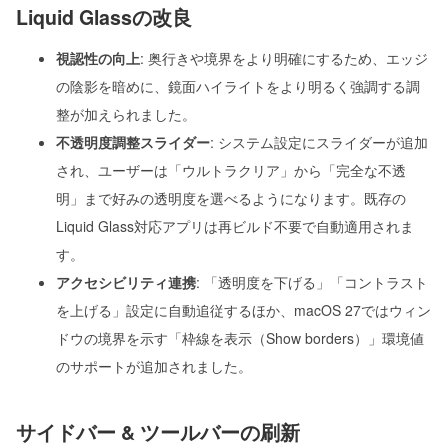
Liquid Glassの改良
視認性の向上
: 奥行きや境界をより明確にするため、エッジ
の陰影を暗めに、鏡面ハイライトをより明るく強調する調
整が加えられました。
不透明度調整スライダー
: システム設定にスライダーが追加
され、ユーザーは「ウルトラクリア」から「完全な不透
明」まで好みの透明度を選べるようになります。既存の
Liquid Glass対応アプリは再ビルド不要で自動適用されま
す。
アクセシビリティ連携
: 「透明度を下げる」「コントラスト
を上げる」設定に自動追従するほか、macOS 27ではウィン
ドウの境界を示す「枠線を表示（Show borders）」環境値
のサポートが追加されました。
サイドバー & ツールバーの刷新