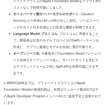
ベートクラウド上のApple Foundation ModelをクラウドAPI
コストなしで利用可能にしました。
サードパーティ製サーバーモデルのサポート
: Claudeや
Geminiなどの外部LLMへの呼び出しに対応。ツールコーリ
ングやガイド付き生成などの高度な機能も制御できます。
Language Model プロトコル
: プロトコルに準拠すること
で、開発者は任意のモデルプロバイダのSwiftパッケージを
作成し、アプリに最適なモデルを自由に選択可能です。
オープンソース化
: 今夏後半にFoundation Modelフレームワ
ーク自体をオープンソース化し、サーバーサイドを含むマ
ルチプラットフォームで同じSwift APIを利用可能にする予
定です。
※ WWDC26時点では、プライベートクラウド上のApple
Foundation Modelの無償利用は、年間ダウンロード数200万以下
のApple Developer Programメンバー向けに提供予定と説明されて
います。